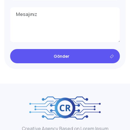
Gönder
Creative Agency Based on Lorem Ipsum